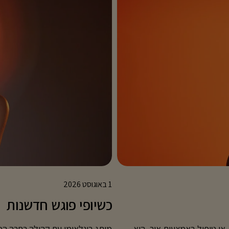
1 באוגוסט 2026
כשיופי פוגש חדשנות
פועלת? פוטותרפיה, או טיפול באמצעות אור, היא