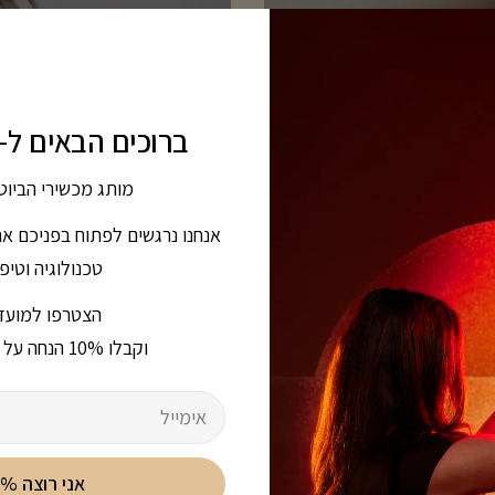
ברוכים הבאים ל-Silk'n ישראל!
מותג מכשירי הביוט
אנחנו נרגשים לפתוח בפניכם א
טכנולוגיה וטי
הצטרפו למועדו
וקבלו 10% הנחה על ההזמנה הראשונה.
אימייל
אני רוצה 10% הנחה