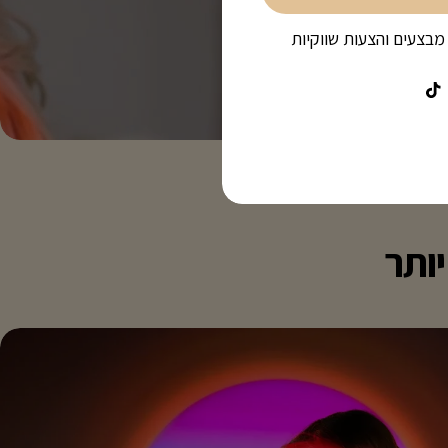
מבצעים והצעות שווקיות
סטגרם
טיקטוק
ותר