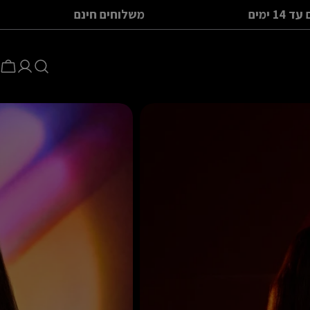
החזרות חינם עד 14 ימים
משלוחים חינ
סל