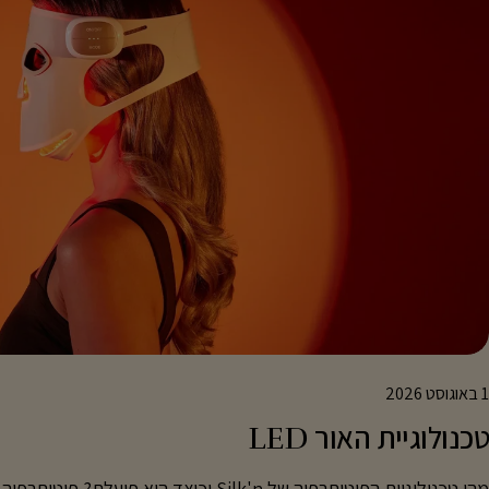
1 באוגוסט 2026
טכנולוגיית האור LED
מהי טכנולוגיית הפוטותרפיה של Silk'n וכיצד היא 