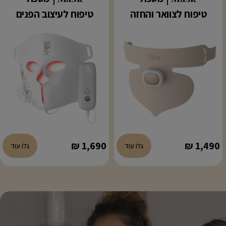
טיפוח לצוואר והחזה
טיפוח לעיצוב הפנים
מחיר
1,490 ₪
מחיר
1,690 ₪
גלו עוד
גלו עוד
רגיל
רגיל