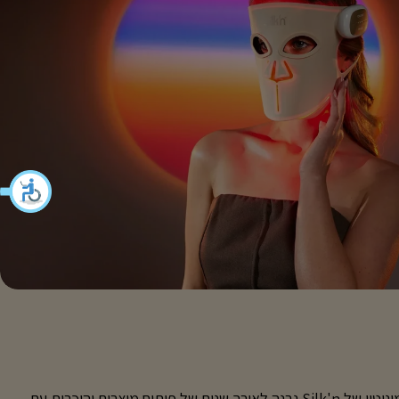
מותג בינלאומי עם קהילה רחבה המוניטין של Silk'n נבנה לאורך שנים של פיתוח מוצרים והיכרות עם