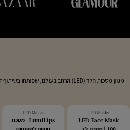
סוג:
סוג:
LED Masks
LED Masks
LED Face Mask
LumiLips | מסכת
100 | מסכת לד
טיפוח לשפתיים